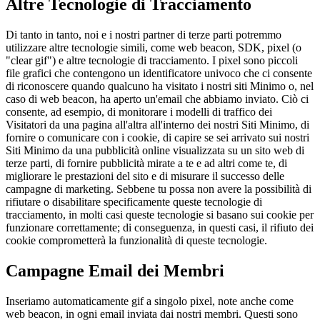
Altre Tecnologie di Tracciamento
Di tanto in tanto, noi e i nostri partner di terze parti potremmo
utilizzare altre tecnologie simili, come web beacon, SDK, pixel (o
"clear gif") e altre tecnologie di tracciamento. I pixel sono piccoli
file grafici che contengono un identificatore univoco che ci consente
di riconoscere quando qualcuno ha visitato i nostri siti Minimo o, nel
caso di web beacon, ha aperto un'email che abbiamo inviato. Ciò ci
consente, ad esempio, di monitorare i modelli di traffico dei
Visitatori da una pagina all'altra all'interno dei nostri Siti Minimo, di
fornire o comunicare con i cookie, di capire se sei arrivato sui nostri
Siti Minimo da una pubblicità online visualizzata su un sito web di
terze parti, di fornire pubblicità mirate a te e ad altri come te, di
migliorare le prestazioni del sito e di misurare il successo delle
campagne di marketing. Sebbene tu possa non avere la possibilità di
rifiutare o disabilitare specificamente queste tecnologie di
tracciamento, in molti casi queste tecnologie si basano sui cookie per
funzionare correttamente; di conseguenza, in questi casi, il rifiuto dei
cookie comprometterà la funzionalità di queste tecnologie.
Campagne Email dei Membri
Inseriamo automaticamente gif a singolo pixel, note anche come
web beacon, in ogni email inviata dai nostri membri. Questi sono