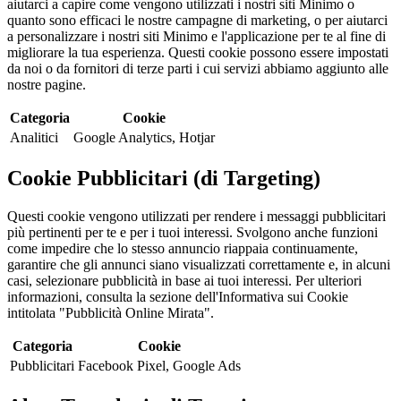
aiutarci a capire come vengono utilizzati i nostri siti Minimo o
quanto sono efficaci le nostre campagne di marketing, o per aiutarci
a personalizzare i nostri siti Minimo e l'applicazione per te al fine di
migliorare la tua esperienza. Questi cookie possono essere impostati
da noi o da fornitori di terze parti i cui servizi abbiamo aggiunto alle
nostre pagine.
Categoria
Cookie
Analitici
Google Analytics, Hotjar
Cookie Pubblicitari (di Targeting)
Questi cookie vengono utilizzati per rendere i messaggi pubblicitari
più pertinenti per te e per i tuoi interessi. Svolgono anche funzioni
come impedire che lo stesso annuncio riappaia continuamente,
garantire che gli annunci siano visualizzati correttamente e, in alcuni
casi, selezionare pubblicità in base ai tuoi interessi. Per ulteriori
informazioni, consulta la sezione dell'Informativa sui Cookie
intitolata "Pubblicità Online Mirata".
Categoria
Cookie
Pubblicitari
Facebook Pixel, Google Ads