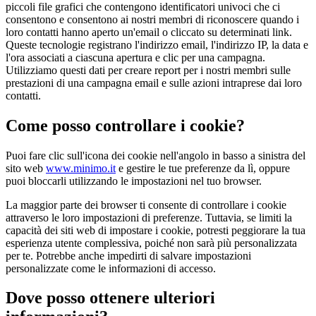
piccoli file grafici che contengono identificatori univoci che ci
consentono e consentono ai nostri membri di riconoscere quando i
loro contatti hanno aperto un'email o cliccato su determinati link.
Queste tecnologie registrano l'indirizzo email, l'indirizzo IP, la data e
l'ora associati a ciascuna apertura e clic per una campagna.
Utilizziamo questi dati per creare report per i nostri membri sulle
prestazioni di una campagna email e sulle azioni intraprese dai loro
contatti.
Come posso controllare i cookie?
Puoi fare clic sull'icona dei cookie nell'angolo in basso a sinistra del
sito web
www.minimo.it
e gestire le tue preferenze da lì, oppure
puoi bloccarli utilizzando le impostazioni nel tuo browser.
La maggior parte dei browser ti consente di controllare i cookie
attraverso le loro impostazioni di preferenze. Tuttavia, se limiti la
capacità dei siti web di impostare i cookie, potresti peggiorare la tua
esperienza utente complessiva, poiché non sarà più personalizzata
per te. Potrebbe anche impedirti di salvare impostazioni
personalizzate come le informazioni di accesso.
Dove posso ottenere ulteriori