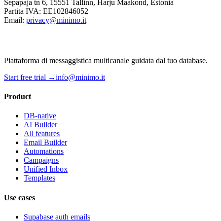
Sepapaja tn 6, 15551 Tallinn, Harju Maakond, Estonia
Partita IVA: EE102846052
Email:
privacy@minimo.it
Piattaforma di messaggistica multicanale guidata dal tuo database.
Start free trial →
info@minimo.it
Product
DB-native
AI Builder
All features
Email Builder
Automations
Campaigns
Unified Inbox
Templates
Use cases
Supabase auth emails