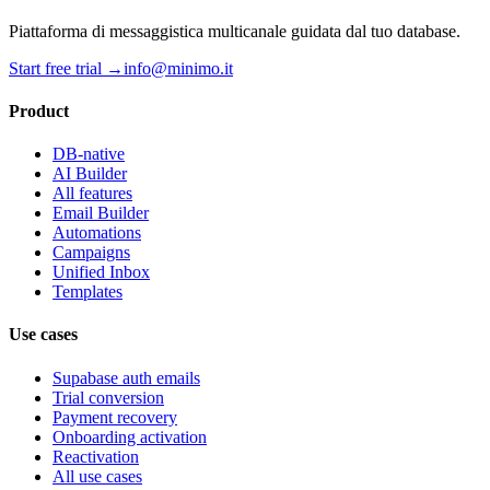
Piattaforma di messaggistica multicanale guidata dal tuo database.
Start free trial →
info@minimo.it
Product
DB-native
AI Builder
All features
Email Builder
Automations
Campaigns
Unified Inbox
Templates
Use cases
Supabase auth emails
Trial conversion
Payment recovery
Onboarding activation
Reactivation
All use cases